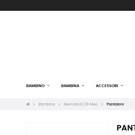
BAMBINO
BAMBINA
ACCESSORI
Bambina
Neonata 0/36 Mesi
Pantaloni
PAN