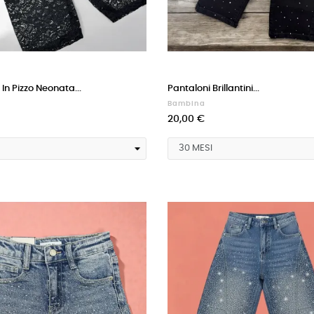
 In Pizzo Neonata...
Pantaloni Brillantini...
Bambina
20,00 €