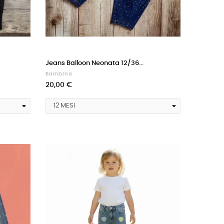
Jeans Balloon Neonata 12/36...
Bambina
20,00 €