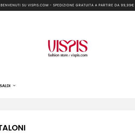
BENVENUTI SU VISPIS.COM - SPEDIZIONE GRATUITA A PARTIRE DA 99,99€
SALDI
TALONI