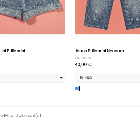
ni Brillantini...
Jeans Brillantini Neonata...
Bambina
40,00 €
Blu
 1-6 di 6 element(s)