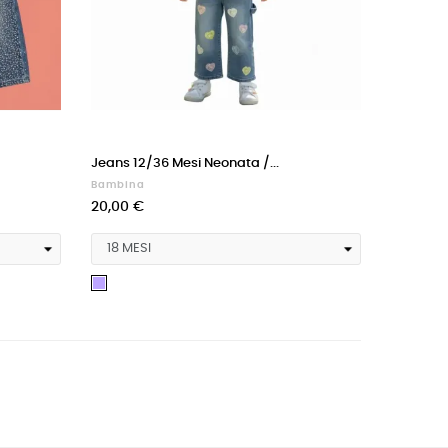
Jeans 12/36 Mesi Neonata /...
Bambina
20,00 €
Celeste