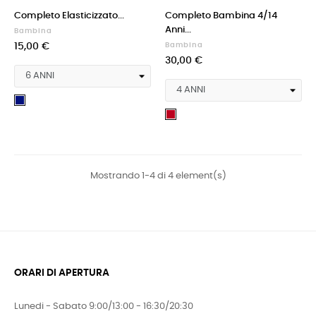
Completo Elasticizzato...
Completo Bambina 4/14
Anni...
Bambina
15,00 €
Bambina
30,00 €
BLU
NOTTE
bordeaux
Mostrando 1-4 di 4 element(s)
ORARI DI APERTURA
Lunedi - Sabato 9:00/13:00 - 16:30/20:30