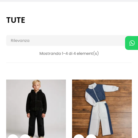
TUTE

Rilevanza
Mostrando 1-4 di 4 element(s)